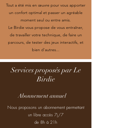
Tout a été mis en œuvre pour vous apporter
un confort optimal et passer un agréable
moment seul ou entre amis.
Le Birdie vous propose de vous entraîner,
de travailler votre technique, de faire un
parcours, de tester des jeux interactifs, et
bien d'autres...
Services proposés par Le
Birdie
Abonnement annuel
Nous proposons un abonnement permettant
un libre accès 7j/7
de 8h à 21h