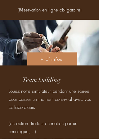
(Réservation en ligne obligatoire)
+ d'infos
Team building
Louez notre simulateur pendant une soirée
pour passer un moment convivial avec vos
collaborateurs
(en option: traiteur,animation par un
œnologue,...)