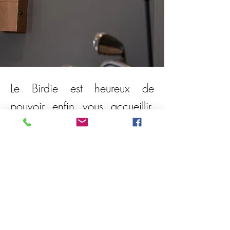
Le Birdie est heureux de
pouvoir enfin vous accueillir,
7j/7 de 8h à 21h. Dans le
respect des normes sanitaires
en vigueur.
Précédent
Suivant
Crédits photos: Kreazim